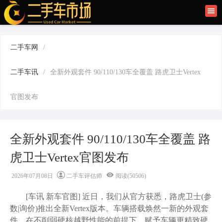
首页
二手车讯
二手车网
/
旧车快讯
二手车讯
/
全新外观套件 90/110/130车全覆盖 路虎卫士Vertex
旧车保养
官图发布
二手车商
全新外观套件 90/110/130车全覆盖 路
虎卫士Vertex官图发布
2026年07月08日
二手车评估师
阅读(50506)
[车讯
新车官图
] 近日，我们从官方获悉，路虎卫士(参
数|询价)推出全新Vertex版本。车辆搭载焕然一新的外观套
件，在不削弱硬核越野性能的前提下，赋予车辆更精致硬