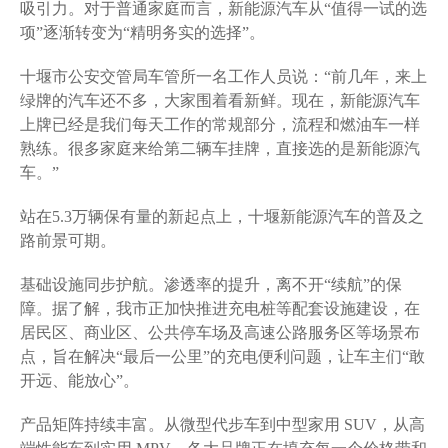
吸引力。对于普通家庭而言，新能源汽车从“值得一试的选
项”逐渐转变为“精明务实的选择”。
十堰市公安交管局车管所一名工作人员说：“前几年，来上
绿牌的汽车还不多，大家围着看新鲜。现在，新能源汽车
上牌已经是我们每天工作的常规部分，流程和燃油车一样
熟练。很多家庭来给第二辆车挂牌，直接选的是新能源汽
车。”
站在5.3万辆保有量的新起点上，十堰新能源汽车的普及之
路前景可期。
基础设施同步护航。渗透率的提升，离不开“续航”的保
障。据了解，我市正加快推进充电桩等配套设施建设，在
居民区、商业区、公共停车场及高速公路服务区等场景布
点，旨在解决“最后一公里”的充电便利问题，让车主们“敢
开远、能放心”。
产品矩阵持续丰富。从微型代步车到中型家用 SUV，从高