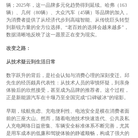
辆；2025年，这一品牌多元化趋势得到延续。哈弗（163
辆）、几何（80辆）、大众汽车（45辆）等品牌的加入，
为消费者提供了从经济代步到高端智能、从传统巨头转型
到新锐力量的全方位选择。“老百姓的选择会越来越多”，
数据清晰地反映了这一愿景正在变为现实。
改变之路：
从技术疑云到生活日常
数字跃升的背后，是社会认知与消费心理的深刻变迁。邱
先生的经历颇具代表性：从技术人员的审慎怀疑，到亲身
体验后的欣然接受，甚至成为品牌的推荐者。这个过程，
正是新能源汽车在十堰乃至全国完成“口碑破冰”的缩影。
早期，续航焦虑、充电便利性、电池安全是横在消费者面
前的三座大山。然而，随着电池技术快速迭代、公共及私
人充电网络日益密集、车辆安全标准体系不断完善，尤其
是用车成本的低廉和驾驶体验的静谧顺畅，构成了强大的