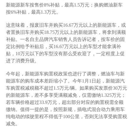
新能源新车按售价8%补贴，最高1.5万元；换购燃油新车
按6%补贴，最高1.3万元。
这意味着，报废旧车并购买16.67万元以上的新能源车，或
者置换旧车并购买18.75万元以上的新能源车，将拿到满额
补贴。一名自主品牌汽车销售人员告诉记者，按车价的固
定比例给予补贴后，买16.67万元以上的车型才能拿满补
贴，10万元以下的车型没有那么受欢迎了，一定程度上促
进了消费升级。
今年起，新能源车购置税政策也进行了调整，燃油车与新
能源车的购车成本差距缩小了。今年1月1日起，新能源汽
车购置税减税额不超过1.5万元/辆。如果购买发票价30万元
的新能源车，差不多享受满额减免，仅需缴纳1.325万元；
若车辆价格超过33.9万元，超出部分对应的购置税需全额
缴纳。值得一提的是，按照新规，插电式混合动力乘用车
纯电动的续驶里程不得低于100公里，否则无法享受购置税
减免。