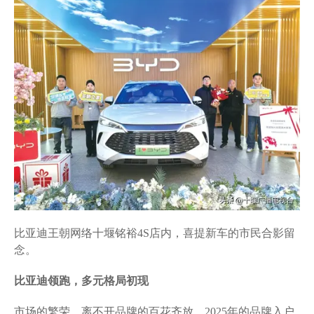
比亚迪王朝网络十堰铭裕4S店内，喜提新车的市民合影留
念。
比亚迪领跑，多元格局初现
市场的繁荣，离不开品牌的百花齐放。2025年的品牌入户