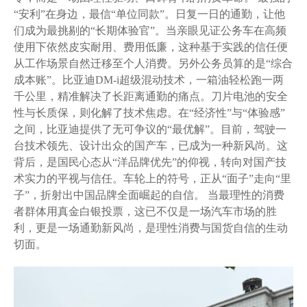
“安利”在身边，最信“单位同款”。日复一日的通勤，让他
们成为最挑剔的“长期体验官”。当亲眼见证公务车在高频
使用下依然皮实耐用、费用低廉，这种基于实践的信任便
从工作场景自然迁移至个人消费。另外公务员算的是“综合
成本账”。比亚迪DM-i超级混动技术，一箱油轻松跑一两
千公里，精准解决了长距离通勤的痛点。刀片电池的安全
性与长质保，则化解了技术焦虑。在“经济性”与“体验感”
之间，比亚迪提供了无可争议的“最优解”。目前，驾驶一
台技术领先、设计出众的国产车，已成为一种新风尚。这
背后，是国民心态从“洋品牌优先”的仰视，转向对国产技
术实力的平视与信任。车轮上的符号，正从“面子”走向“里
子”，折射出中国品牌全面崛起的自信。 当最理性的消费
者群体用真金白银投票，这已不仅是一场汽车市场的胜
利，更是一场通勤新风尚，是理性消费与国货自信的生动
切面。