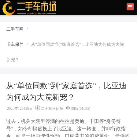
首页
二手车讯
二手车网
/
旧车快讯
旧车保养
/
从“单位同款”到“家庭首选”，比亚迪为何成为大院
旧车保养
新宠？
二手车商
从“单位同款”到“家庭首选”，比亚迪
为何成为大院新宠？
2025年12月26日
二手车评估师
阅读(61095)
过去，机关大院里停满的往往是奥迪、丰田等“身份符
号”，如今却悄然换上了比亚迪。这一转变，并非行政指
令，而是一场由理性驱动、口碑背书的消费革命。 最强的