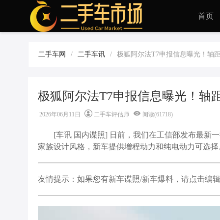
首页
二手车网
/
二手车讯
/
极狐阿尔法T7申报信息曝光！轴距
极狐阿尔法T7申报信息曝光！轴
2026年06月11日
二手车评估师
阅读(61718)
[车讯
国内谍照
] 日前，我们在工信部发布最新
家族设计风格，新车提供增程动力和纯电动力可选择
友情提示：如果您有新车谍照/新车爆料，请点击编辑