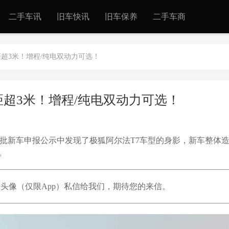
二手车讯
旧车快讯
旧车保养
二手车商
超3米！增程/纯电双动力可选！
距超3米！增程/纯电双动力可选！
一批新车申报公示中发现了极狐阿尔法T7车型的身影，新车整体
。
头像（仅限App）私信给我们，期待您的来信。