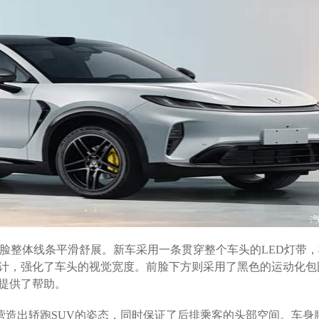
前脸整体线条平滑舒展。新车采用一条贯穿整个车头的LED灯带
计，强化了车头的视觉宽度。前脸下方则采用了黑色的运动化包
提供了帮助。
营造出轿跑SUV的姿态，同时保证了后排乘客的头部空间。车身