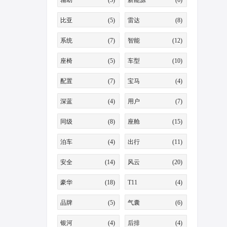
辅助
(3)
新能源
(6)
比亚
(5)
雷达
(8)
系统
(7)
智能
(12)
座椅
(5)
车型
(10)
配置
(7)
宝马
(4)
深蓝
(4)
用户
(7)
同级
(8)
座舱
(15)
泊车
(4)
出行
(11)
安全
(14)
风云
(20)
豪华
(18)
T11
(4)
品牌
(5)
气囊
(6)
银河
(4)
后排
(4)