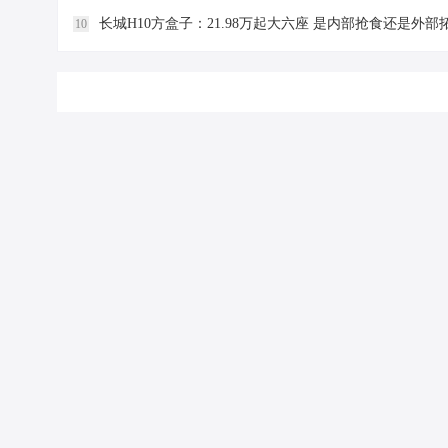
长城H10方盒子：21.98万起大六座 是内部抢食还是外部
10