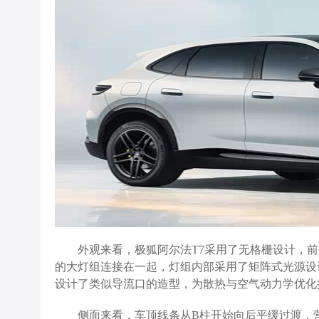
外观来看，极狐阿尔法T7采用了无格栅设计，
的大灯组连接在一起，灯组内部采用了矩阵式光源设
设计了类似导流口的造型，为散热与空气动力学优化
侧面来看，车顶线条从B柱开始向后平缓过渡，