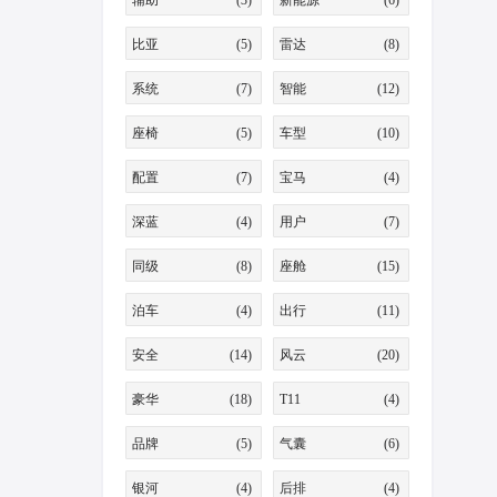
辅助
(3)
新能源
(6)
比亚
(5)
雷达
(8)
系统
(7)
智能
(12)
座椅
(5)
车型
(10)
配置
(7)
宝马
(4)
深蓝
(4)
用户
(7)
同级
(8)
座舱
(15)
泊车
(4)
出行
(11)
安全
(14)
风云
(20)
豪华
(18)
T11
(4)
品牌
(5)
气囊
(6)
银河
(4)
后排
(4)