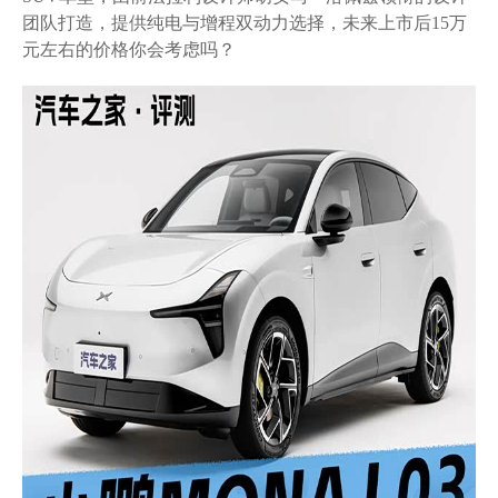
团队打造，提供纯电与增程双动力选择，未来上市后15万
元左右的价格你会考虑吗？