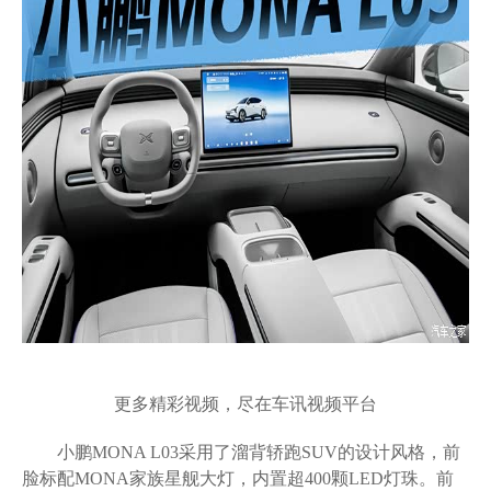
更多精彩视频，尽在车讯视频平台
小鹏MONA L03采用了溜背轿跑SUV的设计风格，前
脸标配MONA家族星舰大灯，内置超400颗LED灯珠。前