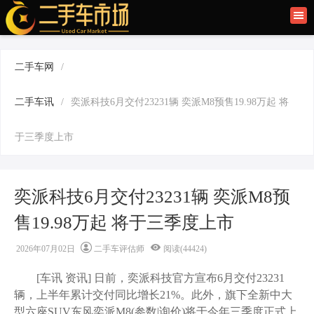
首页
二手车讯
二手车网
/
旧车快讯
二手车讯
/
奕派科技6月交付23231辆 奕派M8预售19.98万起 将
旧车保养
于三季度上市
二手车商
奕派科技6月交付23231辆 奕派M8预
售19.98万起 将于三季度上市
2026年07月02日
二手车评估师
阅读(44424)
[车讯
资讯
] 日前，奕派科技官方宣布6月交付23231
辆，上半年累计交付同比增长21%。此外，旗下全新中大
型六座SUV东风奕派M8(参数|询价)将于今年三季度正式上