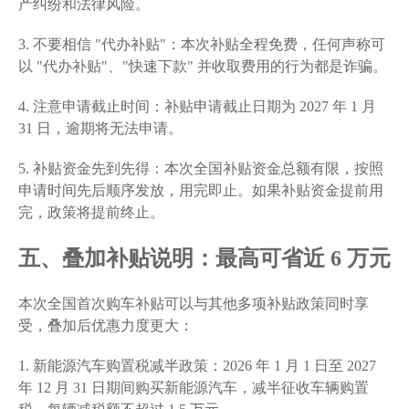
产纠纷和法律风险。
3. 不要相信 "代办补贴"：本次补贴全程免费，任何声称可
以 "代办补贴"、"快速下款" 并收取费用的行为都是诈骗。
4. 注意申请截止时间：补贴申请截止日期为 2027 年 1 月
31 日，逾期将无法申请。
5. 补贴资金先到先得：本次全国补贴资金总额有限，按照
申请时间先后顺序发放，用完即止。如果补贴资金提前用
完，政策将提前终止。
五、叠加补贴说明：最高可省近 6 万元
本次全国首次购车补贴可以与其他多项补贴政策同时享
受，叠加后优惠力度更大：
1. 新能源汽车购置税减半政策：2026 年 1 月 1 日至 2027
年 12 月 31 日期间购买新能源汽车，减半征收车辆购置