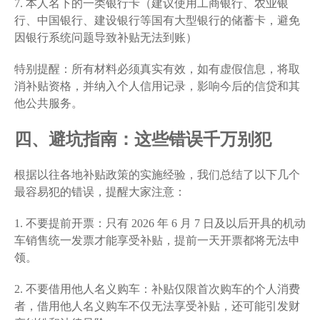
7. 本人名下的一类银行卡（建议使用工商银行、农业银
行、中国银行、建设银行等国有大型银行的储蓄卡，避免
因银行系统问题导致补贴无法到账）
特别提醒：所有材料必须真实有效，如有虚假信息，将取
消补贴资格，并纳入个人信用记录，影响今后的信贷和其
他公共服务。
四、避坑指南：这些错误千万别犯
根据以往各地补贴政策的实施经验，我们总结了以下几个
最容易犯的错误，提醒大家注意：
1. 不要提前开票：只有 2026 年 6 月 7 日及以后开具的机动
车销售统一发票才能享受补贴，提前一天开票都将无法申
领。
2. 不要借用他人名义购车：补贴仅限首次购车的个人消费
者，借用他人名义购车不仅无法享受补贴，还可能引发财