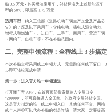
贴 3.5 万元 • 购买燃油乘用车，补贴标准为上述新能源车
型的 50%，即最高 1.75 万元
适用车型
：纳入工信部《道路机动车辆生产企业及产品公
告》的 7 座及以下乘用车（含纯电动、插电式混合动力、
增程式和燃油车）。进口车、二手车、商用车、营运车辆
（网约车、出租车等）不在补贴范围内。
二、完整申领流程：全程线上 3 步搞定
本次补贴全程采用线上申领方式，无需跑任何线下窗口，3
步即可轻松完成申请：
第一步：进入官方唯一申领通道
打开懂车帝 APP，在首页顶部搜索框输入专属口令
"
209000
"，即可直接进入全国统一的政府专属补贴专区。
这是官方指定的唯一线上申领入口，其他任何平台、网站
或个人声称可以代办补贴的都是诈骗，请大家一定要提高