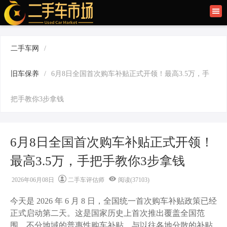
首页
二手车讯
二手车网
/
旧车快讯
旧车保养
/
6月8日全国首次购车补贴正式开领！最高3.5万，手
旧车保养
把手教你3步拿钱
二手车商
6月8日全国首次购车补贴正式开领！
最高3.5万，手把手教你3步拿钱
2026年06月08日
二手车评估师
阅读(37103)
今天是 2026 年 6 月 8 日，全国统一首次购车补贴政策已经
正式启动第二天。这是国家历史上首次推出覆盖全国范
围、不分地域的普惠性购车补贴，与以往各地分散的补贴