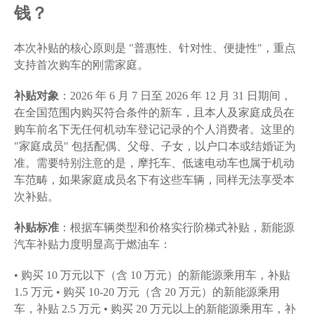
钱？
本次补贴的核心原则是 "普惠性、针对性、便捷性"，重点
支持首次购车的刚需家庭。
补贴对象
：2026 年 6 月 7 日至 2026 年 12 月 31 日期间，
在全国范围内购买符合条件的新车，且本人及家庭成员在
购车前名下无任何机动车登记记录的个人消费者。这里的
"家庭成员" 包括配偶、父母、子女，以户口本或结婚证为
准。需要特别注意的是，摩托车、低速电动车也属于机动
车范畴，如果家庭成员名下有这些车辆，同样无法享受本
次补贴。
补贴标准
：根据车辆类型和价格实行阶梯式补贴，新能源
汽车补贴力度明显高于燃油车：
• 购买 10 万元以下（含 10 万元）的新能源乘用车，补贴
1.5 万元 • 购买 10-20 万元（含 20 万元）的新能源乘用
车，补贴 2.5 万元 • 购买 20 万元以上的新能源乘用车，补