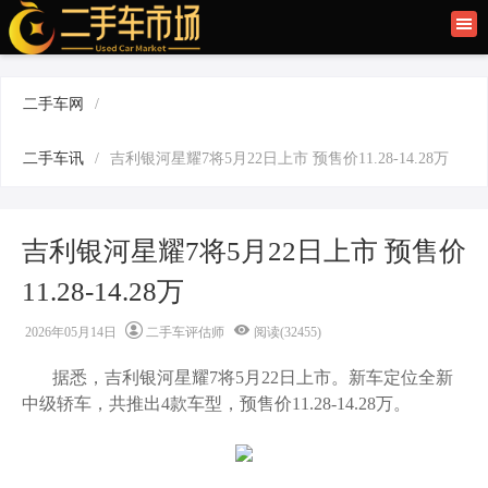
首页
二手车讯
二手车网
/
旧车快讯
二手车讯
/
吉利银河星耀7将5月22日上市 预售价11.28-14.28万
旧车保养
二手车商
吉利银河星耀7将5月22日上市 预售价
11.28-14.28万
2026年05月14日
二手车评估师
阅读(32455)
据悉，吉利银河星耀7将5月22日上市。
新车定位全新
中级轿车
，共推出4款车型，预售价11.28-14.28万。