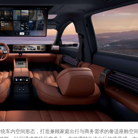
突破传统车内空间形态，打造兼顾家庭出行与商务需求的奢适座舱空