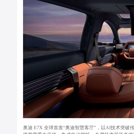
奥迪 E7X 全球首发“奥迪智慧客厅”，以AI技术