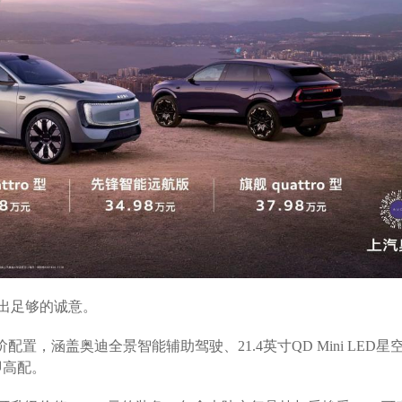
示出足够的诚意。
配置，涵盖奥迪全景智能辅助驾驶、21.4英寸QD Mini LED星
即高配。