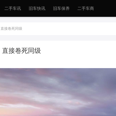
二手车讯
旧车快讯
旧车保养
二手车商
起，直接卷死同级
起，直接卷死同级