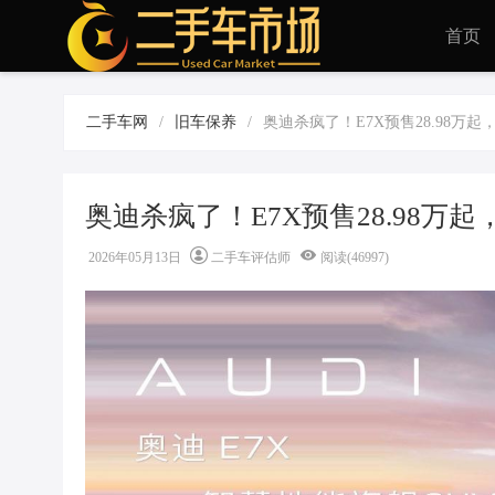
首页
二手车网
/
旧车保养
/
奥迪杀疯了！E7X预售28.98万
奥迪杀疯了！E7X预售28.98万
2026年05月13日
二手车评估师
阅读(46997)