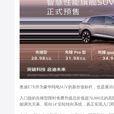
奥迪E7X作为豪华纯电SUV的新价值标杆，也是展
入门级的先锋型限时免费升级总价值超70,000元的高阶
能调光天幕、双向14°后轮转向系统，真正实现入门