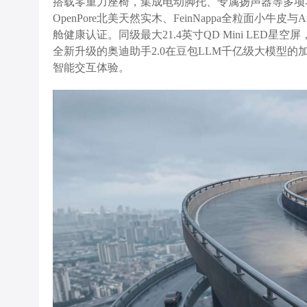
搭载零重力座椅，集成电动脚托、专属扬声器等多项
OpenPore北美天然实木、FeinNappa全粒面小牛皮
舱健康认证。同级最大21.4英寸QD Mini LED星空屏
全新升级的奥迪助手2.0在豆包LLM千亿级大模型
智能交互体验。